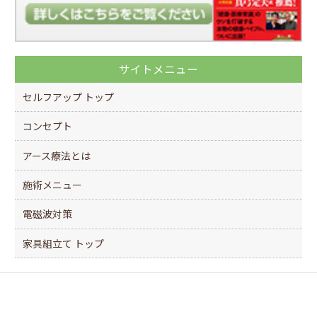
サイトメニュー
セルフアップ トップ
コンセプト
アース療法とは
施術メニュー
電磁波対策
家具組立て トップ