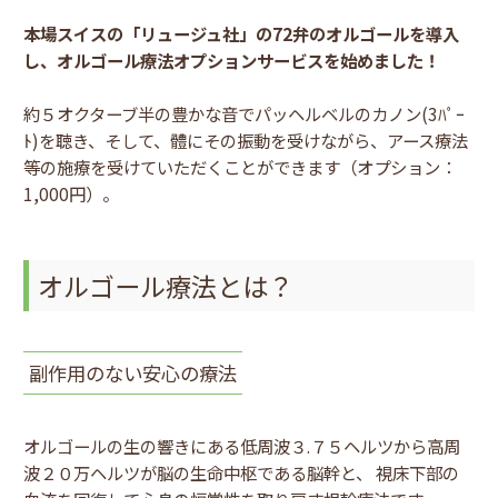
本場スイスの「リュージュ社」の72弁のオルゴールを導入
し、オルゴール療法オプションサービスを始めました！
約５オクターブ半の豊かな音でパッヘルベルのカノン(3ﾊﾟｰ
ﾄ)を聴き、そして、體にその振動を受けながら、アース療法
等の施療を受けていただくことができます（オプション：
1,000円）。
オルゴール療法とは？
副作用のない安心の療法
オルゴールの生の響きにある低周波３.７５ヘルツから高周
波２０万ヘルツが脳の生命中枢である脳幹と、 視床下部の