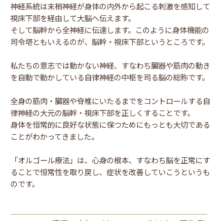
神経系統は末梢神経が身体の内外から起こる刺激を感知して
視床下部を経由して大脳へ伝えます。
そして脳幹から全神経に伝達します。このように身体機能の
司令塔ともいえるのが、脳幹・視床下部というところです。
私たちの意志では動かない神経、すなわち臓器や筋肉の動き
を自動で動かしている自律神経の中枢を司る脳の総称です。
全身の筋肉・臓器や脊椎にいたるまでをコントロールする自
律神経の大元の脳幹・視床下部を正しくすることです。
身体を恒常的に良好な状態に保つためにもっとも大切である
ことがわかってきました。
「オルゴール療法」は、心身の根本、すなわち脳を正常にす
ることで恒常性を取り戻し、症状を改善していこうというも
のです。