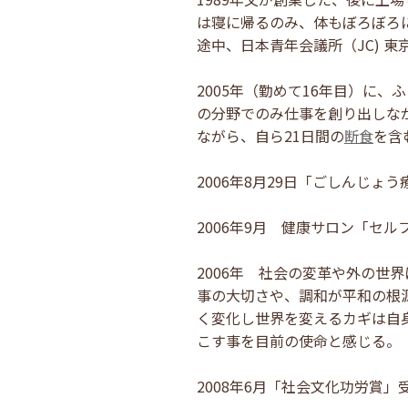
は寝に帰るのみ、体もぼろぼろ
途中、日本青年会議所（JC) 
2005年（勤めて16年目）に
の分野でのみ仕事を創り出しな
ながら、自ら21日間の
断食
を含
2006年8月29日「ごしんじ
2006年9月 健康サロン「セ
2006年 社会の変革や外の
事の大切さや、調和が平和の根
く変化し世界を変えるカギは自
こす事を目前の使命と感じる。
2008年6月「社会文化功労賞」