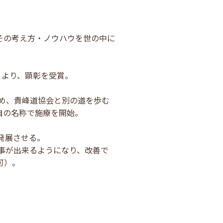
その考え方・ノウハウを世の中に
」より、顕彰を受賞。
ため、貴峰道協会と別の道を歩む
自の名称で施療を開始。
発展させる。
る事が出来るようになり、改善で
可）。