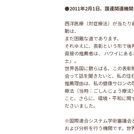
●2011年2月1日、国連関連
西洋医療（対症療法）が当たり
動は、
まだ困難な道であります。
それゆえに、表彰という形で後
直接の推薦者は、 ハワイにあるホノ
士」。
世界各国に散らばる、この表彰制
会って話を聞きたいと、私の住
推薦理由は、私の健康サロンの
療法（当時：ごしんじょう療法
こと、さらに、環境・平和に関
ださいました。
※国際連合システム学術審議会と
および分析を行う機関です。世界