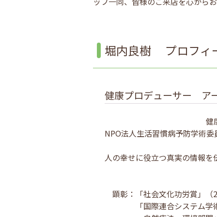
ッフ一同、皆様のご来店を心からお
堀内良樹 プロフィ
健康プロデューサー ア
健
NPO法人生活習慣病予防学術
人の幸せに役立つ真実の情報を
顕彰：「社会文化功労賞」（20
「国際連合システム学術審議