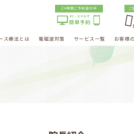
ご
【
ース療法とは
電磁波対策
サービス一覧
お客様