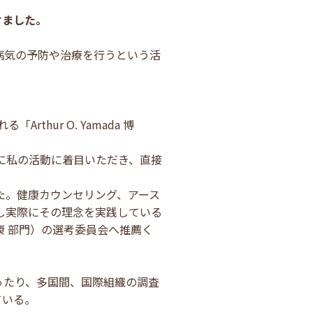
けました。
病気の予防や治療を行うという活
hur O. Yamada 博
年に私の活動に着目いただき、直接
た。健康カウンセリング、アース
し実際にその理念を実践している
 部門）の選考委員会へ推薦く
ったり、多国間、国際組織の調査
ている。