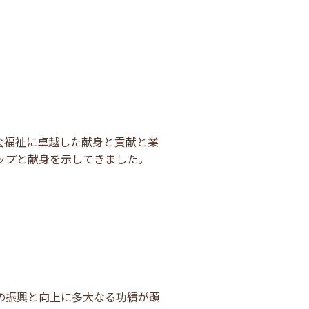
会福祉に卓越した献身と貢献と業
ップと献身を示してきました。
の振興と向上に多大なる功績が顕