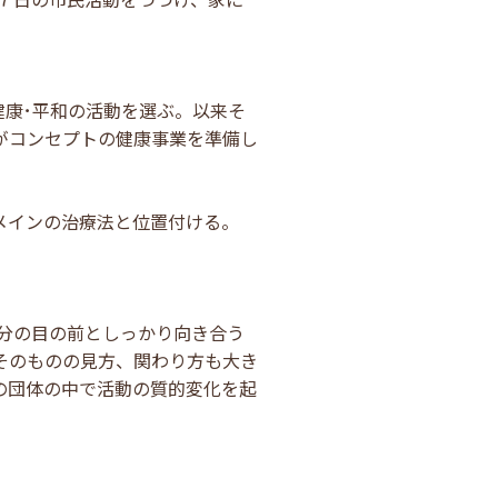
健康･平和の活動を選ぶ。以来そ
がコンセプトの健康事業を準備し
のメインの治療法と位置付ける。
自分の目の前としっかり向き合う
そのものの見方、関わり方も大き
の団体の中で活動の質的変化を起