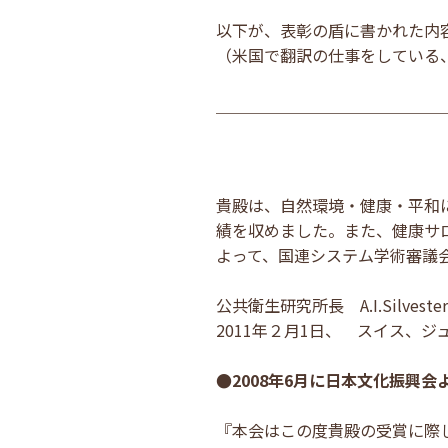
以下が、表彰の盾に書かれた内
（米国で翻訳の仕事をしている
＿＿＿＿＿＿＿＿＿＿＿＿＿＿
貴殿は、自然環境・健康・平和
績を収めました。また、健康サ
よって、国連システム学術審議
公共衛生研究所長 A.I.Silveste
2011年２月1日、 スイス、ジ
●2008年6月に日本文化振興
『本会はこの度貴殿の受賞に際