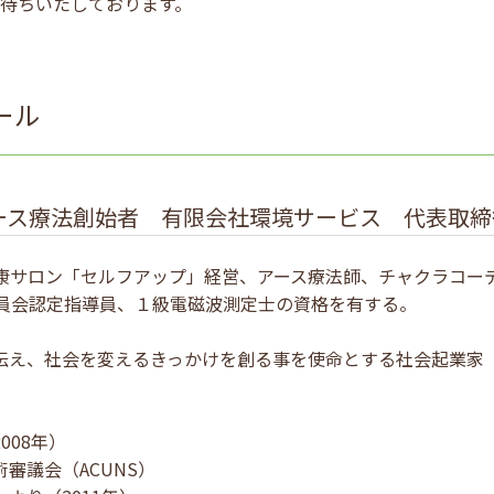
待ちいたしております。
ール
ース療法創始者 有限会社環境サービス 代表取締
康サロン「セルフアップ」経営、アース療法師、チャクラコー
委員会認定指導員、１級電磁波測定士の資格を有する。
伝え、社会を変えるきっかけを創る事を使命とする社会起業家
08年）
会（ACUNS）