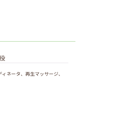
役
ディネータ、再生マッサージ、