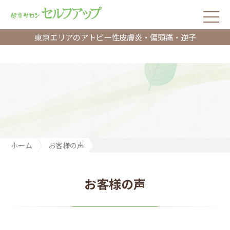
東京エリアのアトピー性皮膚炎・偏頭痛・逆子
ホーム
お客様の声
アトピー性皮膚炎 驚異的回復！ 写真公開
お客様の声