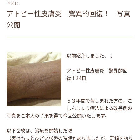
体験談
アトピー性皮膚炎 驚異的回復！ 写真
公開
以前紹介しました、↓
アトピー性皮膚炎 驚異的回
復！24日
５３年間で苦しまれた方の、ご
しんじょう療法による改善例の
写真をご本人の了承を得て今回公開いたします。
以下２枚は、治療を開始した頃
（実はもっとひどい状態の時期もありましたが、記録を撮り