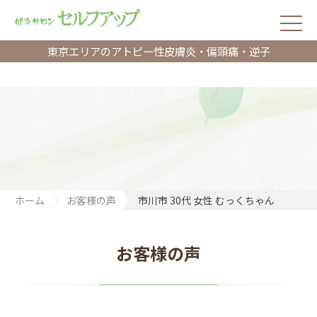
東京エリアのアトピー性皮膚炎・偏頭痛・逆子
ホーム
お客様の声
市川市 30代 女性 むっくちゃん
お客様の声