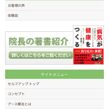
k
お客様の声
体験談
サイトメニュー
セルフアップ トップ
コンセプト
アース療法とは