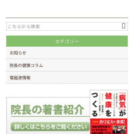
c
itt
e
er
b
o
カテゴリー
o
k
お知らせ
院長の健康コラム
電磁波情報