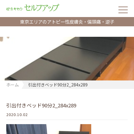
東京エリアのアトピー性皮膚炎・偏頭痛・逆子
ホーム
引出付きベッド90分2_284x289
引出付きベッド90分2_284x289
2020.10.02