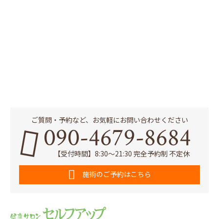
ご質問・予約など、お気軽にお問い合わせください
090-4679-8684
【受付時間】8:30～21:30 完全予約制 不定休
施術のご予約はこちら