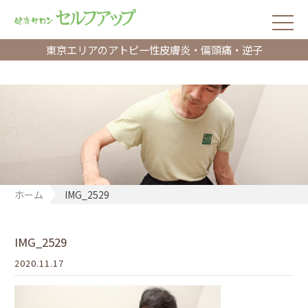
東京エリアのアトピー性皮膚炎・偏頭痛・逆子
ホーム
IMG_2529
IMG_2529
2020.11.17