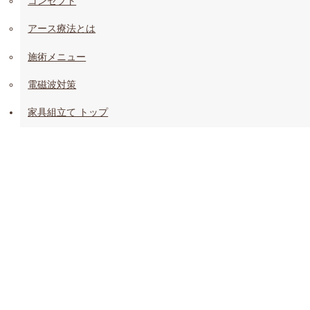
コンセプト
アース療法とは
施術メニュー
電磁波対策
家具組立て トップ