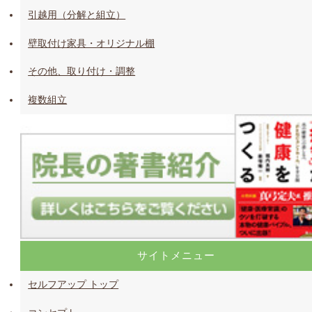
引越用（分解と組立）
壁取付け家具・オリジナル棚
その他、取り付け・調整
複数組立
サイトメニュー
セルフアップ トップ