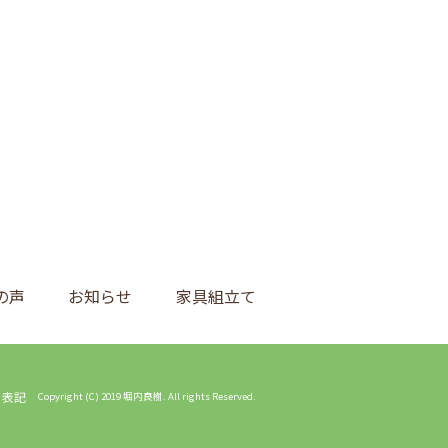
の声
お知らせ
家具組立て
く表記
Copyright (C) 2019 堀内良樹. All rights Reserved.