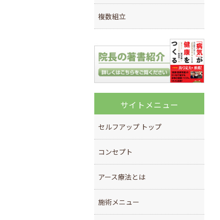
複数組立
サイトメニュー
セルフアップ トップ
コンセプト
アース療法とは
施術メニュー