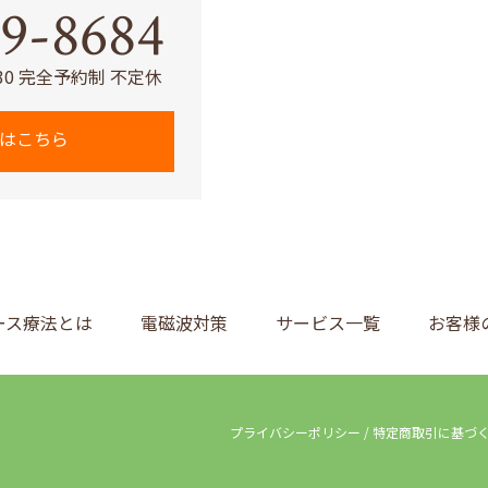
9-8684
:30 完全予約制 不定休
はこちら
ース療法とは
電磁波対策
サービス一覧
お客様
プライバシーポリシー
/
特定商取引に基づ