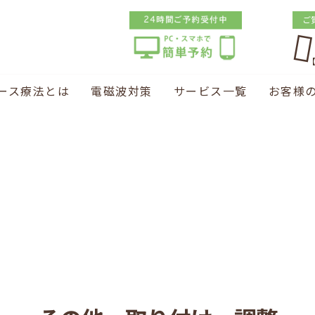
ご
【
ース療法とは
電磁波対策
サービス一覧
お客様