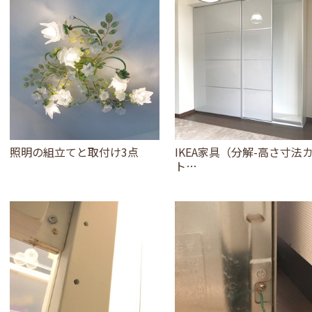
照明の組立てと取付け3点
IKEA家具（分解-高さ寸法
ト…