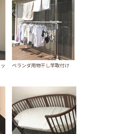
カッ
ベランダ用物干し竿取付け