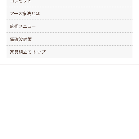
コンセプト
アース療法とは
施術メニュー
電磁波対策
家具組立て トップ