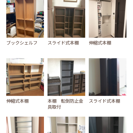
ブックシェルフ
スライド式本棚
伸縮式本棚
伸縮式本棚
本棚 転倒防止金
スライド式本棚
具取付