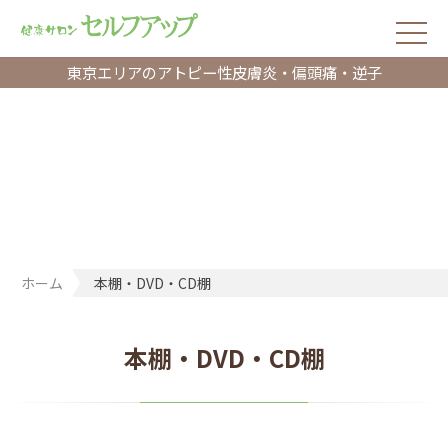
東京エリアのアトピー性皮膚炎・偏頭痛・逆子
ホーム
本棚・DVD・CD棚
本棚・DVD・CD棚