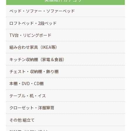
ベッド・ソファー・ソファーベッド
ロフトベッド・2段ベッド
TV台・リビングボード
組み合わせ家具（IKEA等）
キッチン収納棚（家電＆食器）
チェスト・収納棚・飾り棚
本棚・DVD・CD棚
テーブル・机・イス
クローゼット・洋服箪笥
その他 組立て