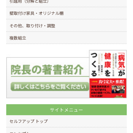
引越用（分解と組立）
壁取付け家具・オリジナル棚
その他、取り付け・調整
複数組立
サイトメニュー
セルフアップ トップ