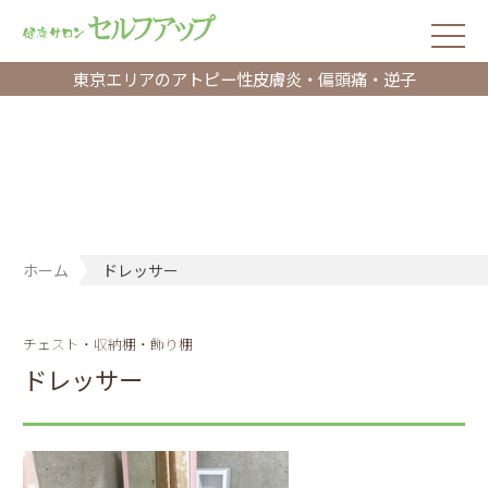
東京エリアのアトピー性皮膚炎・偏頭痛・逆子
ホーム
ドレッサー
チェスト・収納棚・飾り棚
ドレッサー