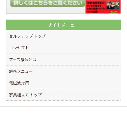
サイトメニュー
セルフアップ トップ
コンセプト
アース療法とは
施術メニュー
電磁波対策
家具組立て トップ