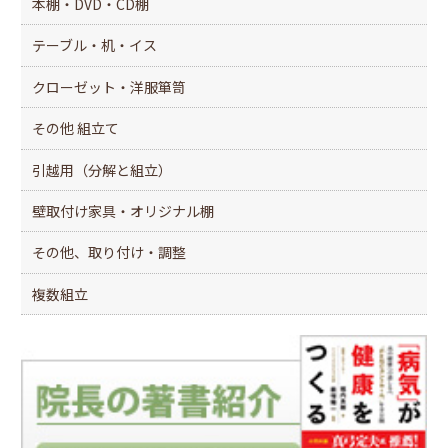
本棚・DVD・CD棚
テーブル・机・イス
クローゼット・洋服箪笥
その他 組立て
引越用（分解と組立）
壁取付け家具・オリジナル棚
その他、取り付け・調整
複数組立