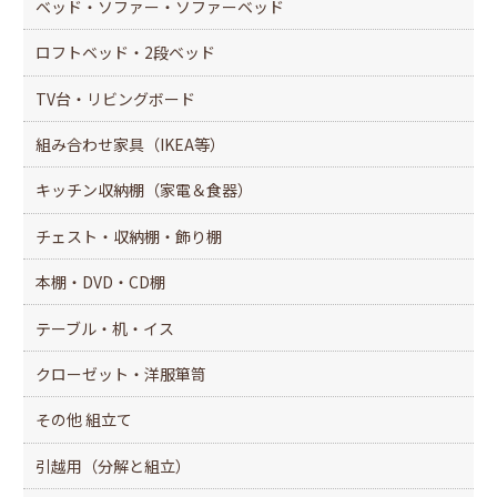
k
ベッド・ソファー・ソファーベッド
ロフトベッド・2段ベッド
TV台・リビングボード
組み合わせ家具（IKEA等）
キッチン収納棚（家電＆食器）
チェスト・収納棚・飾り棚
本棚・DVD・CD棚
テーブル・机・イス
クローゼット・洋服箪笥
その他 組立て
引越用（分解と組立）