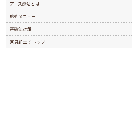
アース療法とは
施術メニュー
電磁波対策
家具組立て トップ