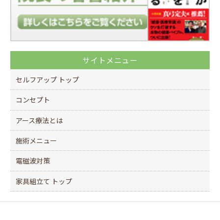
サイトメニュー
セルフアップ トップ
コンセプト
アース療法とは
施術メニュー
電磁波対策
家具組立て トップ