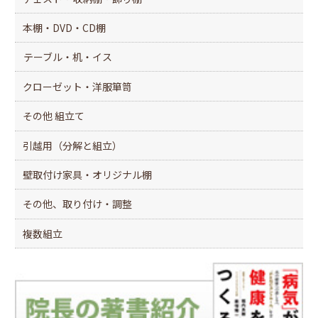
本棚・DVD・CD棚
テーブル・机・イス
クローゼット・洋服箪笥
その他 組立て
引越用（分解と組立）
壁取付け家具・オリジナル棚
その他、取り付け・調整
複数組立