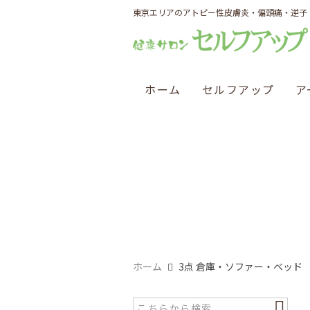
東京エリアのアトピー性皮膚炎・偏頭痛・逆子
ホーム
セルフアップ
ア
ホーム
3点 倉庫・ソファー・ベッド