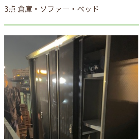
3点 倉庫・ソファー・ベッド