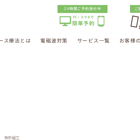
ご
【
ース療法とは
電磁波対策
サービス一覧
お客様
複数組立