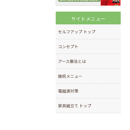
サイトメニュー
セルフアップ トップ
コンセプト
アース療法とは
施術メニュー
電磁波対策
家具組立て トップ