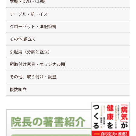
本棚・DVD・CD棚
テーブル・机・イス
クローゼット・洋服箪笥
その他 組立て
引越用（分解と組立）
壁取付け家具・オリジナル棚
その他、取り付け・調整
複数組立