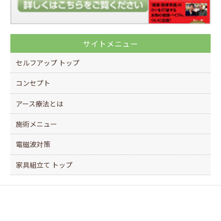
サイトメニュー
セルフアップ トップ
コンセプト
アース療法とは
施術メニュー
電磁波対策
家具組立て トップ